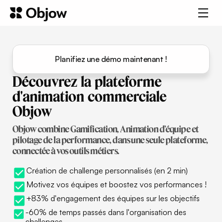
Planifiez une démo maintenant !
Découvrez
la
plateforme
d'animation
commerciale
Objow
Objow combine Gamification, Animation d'équipe et
pilotage de la performance, dans une seule plateforme,
connectée à vos outils métiers.
Création de challenge personnalisés (en 2 min)
Motivez vos équipes et boostez vos performances !
+83% d'engagement des équipes sur les objectifs
-60% de temps passés dans l'organisation des
challenges