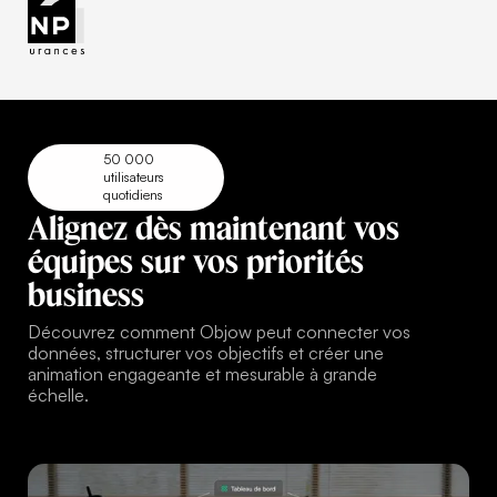
50 000
utilisateurs
quotidiens
Alignez
dès
maintenant
vos
équipes
sur
vos
priorités
business
Découvrez comment Objow peut connecter vos
données, structurer vos objectifs et créer une
animation engageante et mesurable à grande
échelle.
Planifier une démo personnalisée
Planifier une démo personnalisée