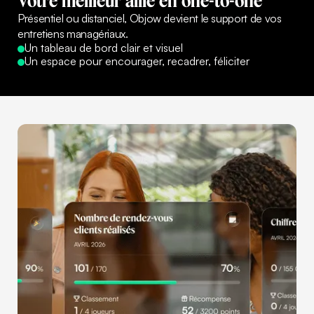
Votre
meilleur
allié
en
one-to-one
Présentiel ou distanciel, Objow devient le support de vos
entretiens managériaux.
Un tableau de bord clair et visuel
Un espace pour encourager, recadrer, féliciter