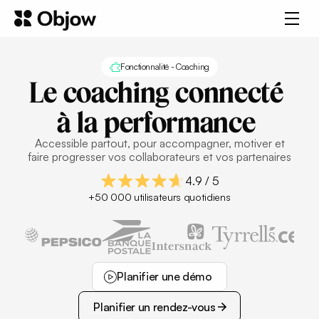
Fonctionnalité - Coaching
Le
coaching
connecté
à
la
performance
Accessible partout, pour accompagner, motiver et
faire progresser vos collaborateurs et vos partenaires
4.9 / 5
+50 000 utilisateurs quotidiens
Planifier une démo
Planifier une démo
Planifier un rendez-vous