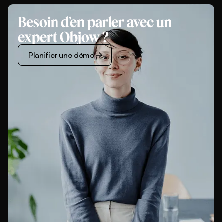
Besoin d’en parler avec un
expert Objow ?
Planifier une démo
Planifier une démo