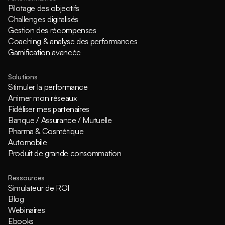
Pilotage des objectifs
Challenges digitalisés
Gestion des récompenses
Coaching & analyse des performances
Gamification avancée
Solutions
Stimuler la performance
Animer mon réseaux
Fidéliser mes partenaires
Banque / Assurance / Mutuelle
Pharma & Cosmétique
Automobile
Produit de grande consommation
Ressources
Simulateur de ROI
Blog
Webinaires
Ebooks