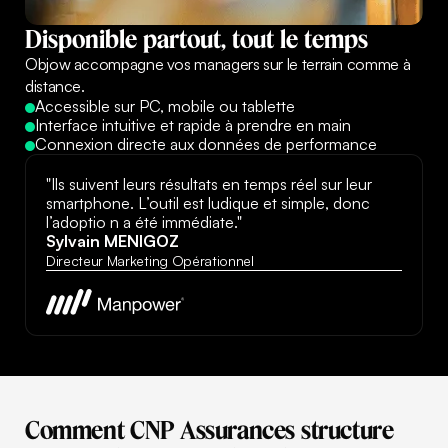
Disponible
partout,
tout
le
temps
Objow accompagne vos managers sur le terrain comme à
distance.
Accessible sur PC, mobile ou tablette
Interface intuitive et rapide à prendre en main
Connexion directe aux données de performance
"Ils suivent leurs résultats en temps réel sur leur
smartphone. L’outil est ludique et simple, donc
l’adoptio n a été immédiate."
Sylvain MENIGOZ
Directeur Marketing Opérationnel
Voir le cas client
Voir le cas client
Comment
CNP
Assurances
structure