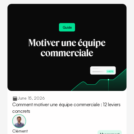
June 15, 2026
Comment motiver une équipe commerciale : 12 leviers
concrets
Clément