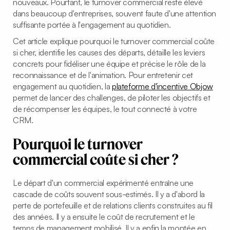
nouveaux. Pourtant, le turnover commercial reste élevé
dans beaucoup d'entreprises, souvent faute d'une attention
suffisante portée à l'engagement au quotidien.
Cet article explique pourquoi le turnover commercial coûte
si cher, identifie les causes des départs, détaille les leviers
concrets pour fidéliser une équipe et précise le rôle de la
reconnaissance et de l'animation. Pour entretenir cet
engagement au quotidien, la
plateforme d'incentive Objow
permet de lancer des challenges, de piloter les objectifs et
de récompenser les équipes, le tout connecté à votre
CRM.
Pourquoi le turnover
commercial coûte si cher ?
Le départ d'un commercial expérimenté entraîne une
cascade de coûts souvent sous-estimés. Il y a d'abord la
perte de portefeuille et de relations clients construites au fil
des années. Il y a ensuite le coût de recrutement et le
temps de management mobilisé. Il y a enfin la montée en