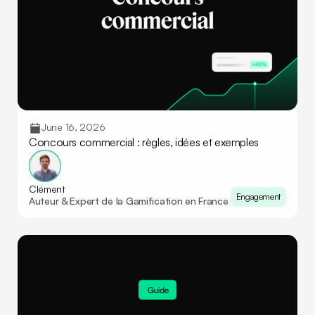
June 16, 2026
Concours commercial : règles, idées et exemples
Clément
Engagement
Auteur & Expert de la Gamification en France