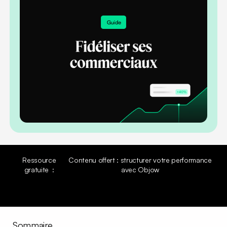
Ressource
Contenu offert : structurer votre performance
gratuite :
avec Objow
Découvrir la ressource
Découvrir la ressource
Sommaire