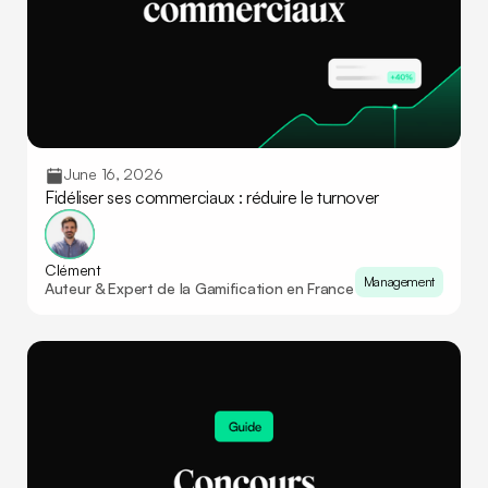
June 16, 2026
Fidéliser ses commerciaux : réduire le turnover
Clément
Management
Auteur & Expert de la Gamification en France