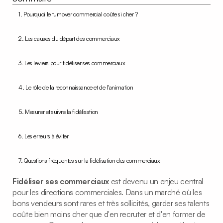
1. Pourquoi le turnover commercial coûte si cher ?
2. Les causes du départ des commerciaux
3. Les leviers pour fidéliser ses commerciaux
4. Le rôle de la reconnaissance et de l'animation
5. Mesurer et suivre la fidélisation
6. Les erreurs à éviter
7. Questions fréquentes sur la fidélisation des commerciaux
Fidéliser ses commerciaux
est devenu un enjeu central
pour les directions commerciales. Dans un marché où les
bons vendeurs sont rares et très sollicités, garder ses talents
coûte bien moins cher que d'en recruter et d'en former de