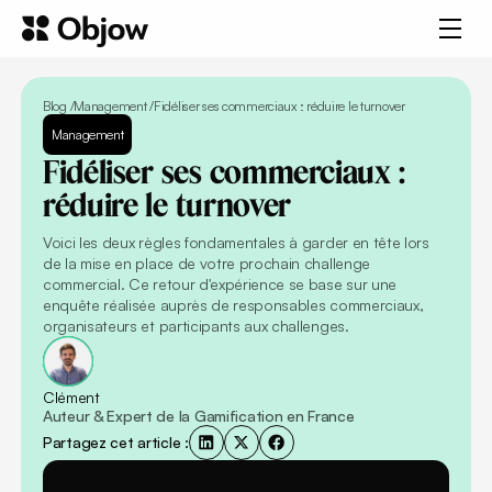
Blog /
Management
/
Fidéliser ses commerciaux : réduire le turnover
Management
Fidéliser
ses
commerciaux
:
réduire
le
turnover
Voici les deux règles fondamentales à garder en tête lors
de la mise en place de votre prochain challenge
commercial. Ce retour d'expérience se base sur une
enquête réalisée auprès de responsables commerciaux,
organisateurs et participants aux challenges.
Clément
Auteur & Expert de la Gamification en France
Partagez cet article :