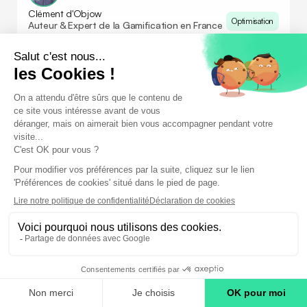
Clément d'Objow
Optimisation
Auteur & Expert de la Gamification en France
April 24, 2026
Animation Réseau : boostez vos partenaires avec la
Gamification