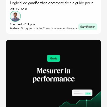
Logiciel de gamification commerciale : le guide pour
bien choisir
Clément d'Objow
Gamification
Auteur & Expert de la Gamification en France