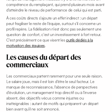
compétence du remplaçant, qui prend plusieurs mois avant
d'atteindre le niveau de performance de celui qui est parti.
À ces coûts directs s'ajoute un effet indirect : un départ
peut fragiliser le reste de l'équipe, surtout s'il concerne un
profil repère. La fidélisation n'est donc pas seulement une
question de confort, c'est un investissement à fort retour.
C'est précisément ce que visent les
outils dédiés à la
motivation des équipes
.
Les causes du départ des
commerciaux
Les commerciaux partent rarement pour une seule raison.
Le salaire joue, mais il est loin d'être le seul facteur. Le
manque de reconnaissance, l'absence de perspectives
d'évolution, un management trop directif ou à l'inverse
absent, des objectifs vécus comme injustes ou
inatteignables : autant de motifs qui préparent un départ
bien avant qu'il ne soit annoncé.